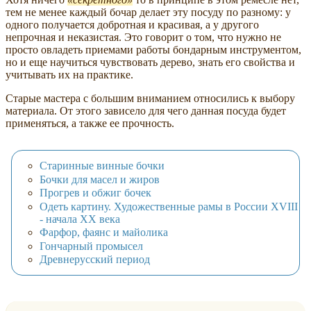
тем не менее каждый бочар делает эту посуду по разному: у
одного получается добротная и красивая, а у другого
непрочная и неказистая. Это говорит о том, что нужно не
просто овладеть приемами работы бондарным инструментом,
но и еще научиться чувствовать дерево, знать его свойства и
учитывать их на практике.
Старые мастера с большим вниманием относились к выбору
материала. От этого зависело для чего данная посуда будет
применяться, а также ее прочность.
Старинные винные бочки
Бочки для масел и жиров
Прогрев и обжиг бочек
Одеть картину. Художественные рамы в России XVIII
- начала XX века
Фарфор, фаянс и майолика
Гончарный промысел
Древнерусский период