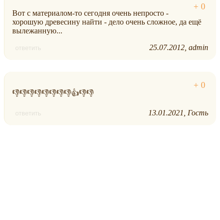
Вот с материалом-то сегодня очень непросто -
хорошую древесину найти - дело очень сложное, да ещё
вылежанную...
25.07.2012
admin
ответить
👎👎👎👎👎👎👎👎👍👎👎
13.01.2021
Гость
ответить