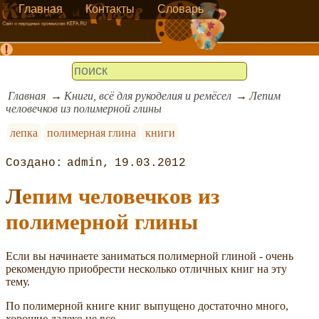
Главная
Контакты
Словарь
Главная
Книги, всё для рукоделия и ремёсел
Лепим
человечков из полимерной глины
лепка
полимерная глина
книги
admin
19.03.2012
Лепим человечков из
полимерной глины
Если вы начинаете заниматься полимерной глиной - очень
рекомендую приобрести несколько отличных книг на эту
тему.
По полимерной книге книг выпущено достаточно много,
хорошие далеко не все.