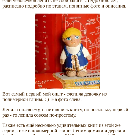
если человечков лепить не собирались. :-) Вдохновляет,
расписано подробно по этапам, понятные фото и описания.
Вот самый первый мой опыт - слепила девочку из
полимерной глины. :-) На фото слева.
Лепила по-своему, начитавшись книгу, но поскольку первый
раз - то лепила совсем по-простому.
Также есть ещё несколько удивительных книг из этой же
серии, тоже о полимерной глине: Лепим домики и деревни