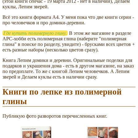
(этой книги сейчас - 19 марта 2012 - нет в наличии), Делаем
куклы, Лепим зверей.
Всё это книги формата А4. У меня пока что две книги серии -
про человечков и про домики-деревни.
Где купить полимерную глину.
В этом же магазине в разделе
АРС-хобби есть полимерная глина (наберите "полимерная
глина" в поиске по разделу, увидите) - брусками всех цветов +
есть разные наборы (несколько цветов сразу).
Книга Лепим домики и деревни. Оригинальные поделки для
подарков и украшения дома - есть в другом магазине, на заказ
по предоплате. То же с книгой Лепим человечков. А Лепим
зверей и Делаем куклы есть в наличии сразу.
Книги по лепке из полимерной
глины
Публикую фото разворотов перечисленных книг.