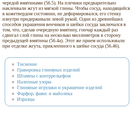
чередой вмятинами (56.5). На плечики предварительно
наклеивали жгут из мягкой глины. Чтобы сосуд, находящийся
в кожетвердом состоянии, не деформировался, его стенку
изнутри придерживали левой рукой. Один из древнейших
способов украшения венчиков и шейки сосуда заключался в
том, что, сделав очередную вмятину, гончар каждый раз
сдвигал слой глины на несколько миллиметров в сторону
предыдущей вмятины (56.4а). Этот же прием использовали
при отделке жгута, приклеенного к шейке сосуда (56.46).
Тиснение
Гравировка глиняных изделий
Штампы с контррельефом
Налепные узоры
Глиняные игрушки и украшение изделий
Фарфор, фаянс и майолика
Изразцы