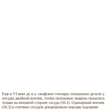
Еще в VI веке до н.э. скифские гончары специально делали у
посуды двойной венчик, чтобы пальцевые защипы оказались
только на внешней стороне сосуда (56.2). Одинарный венчик
(56.3) и плечики сосудов декорировали нередко идущими