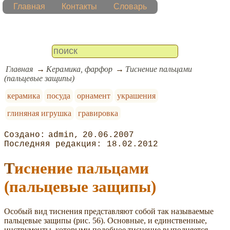
Главная
Контакты
Словарь
Главная
Керамика, фарфор
Тиснение пальцами
(пальцевые защипы)
керамика
посуда
орнамент
украшения
глиняная игрушка
гравировка
admin
20.06.2007
18.02.2012
Тиснение пальцами
(пальцевые защипы)
Особый вид тиснения представляют собой так называемые
пальцевые защипы (рис. 56). Основные, и единственные,
инструменты, которыми подобное тиснение выполняется, —