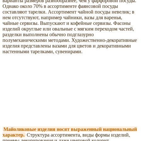
варианты размеров разнообразнее, чем у фарфоровой посуды.
Однако около 70% в ассортименте фаянсовой посуды
составляют тарелки. Ассортимент чайной посуды невелик; в
нем отсутствуют, например чайники, вазы для варенья,
чайные сервизы. Выпускают и кофейные сервизы. Фасоны
изделий округлые или овальные с мягким переходом частей,
разделки выполнены обычно подглазурно
полумеханическими методами. Художественно-декоративные
изделия представлены вазами для цветов и декоративными
настенными тарелками, сувенирами.
Майоликовые изделия носят выраженный национальный
характер.
Структура ассортимента, виды формы изделий,
приемы декорирования и даже цветовой колорит