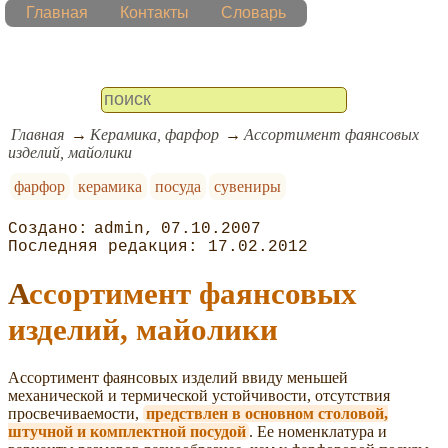
Главная
Контакты
Словарь
Главная
Керамика, фарфор
Ассортимент фаянсовых
изделий, майолики
фарфор
керамика
посуда
сувениры
admin
07.10.2007
17.02.2012
Ассортимент фаянсовых
изделий, майолики
Ассортимент фаянсовых изделий ввиду меньшей
механической и термической устойчивости, отсутствия
просвечиваемости,
предствлен в основном столовой,
штучной и комплектной посудой
. Ее номенклатура и