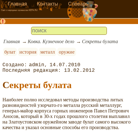
Главная
Контакты
Словарь
Главная
Ковка. Кузнечное дело
Секреты булата
булат
история
металл
оружие
admin
14.07.2010
13.02.2012
Секреты булата
Наиболее полно исследовал методы производства литых
разновидностей узорчато-го металла русский металлург,
генерал-майор корпуса горных инженеров Павел Петрович
Аносов, который в 30-х годах прошлого столетия выплавил
на Златоустовском оружейном заводе булат самого высокого
качества и указал основные способы его производства.