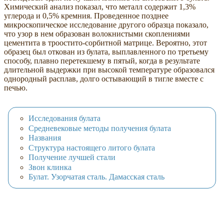
Химический анализ показал, что металл содержит 1,3%
углерода и 0,5% кремния. Проведенное позднее
микроскопическое исследование другого образца показало,
что узор в нем образован волокнистыми скоплениями
цементита в троостито-сорбитной матрице. Вероятно, этот
образец был откован из булата, выплавленного по третьему
способу, плавно перетекшему в пятый, когда в результате
длительной выдержки при высокой температуре образовался
однородный расплав, долго остывающий в тигле вместе с
печью.
Исследования булата
Средневековые методы получения булата
Названия
Структура настоящего литого булата
Получение лучшей стали
Звон клинка
Булат. Узорчатая сталь. Дамасская сталь