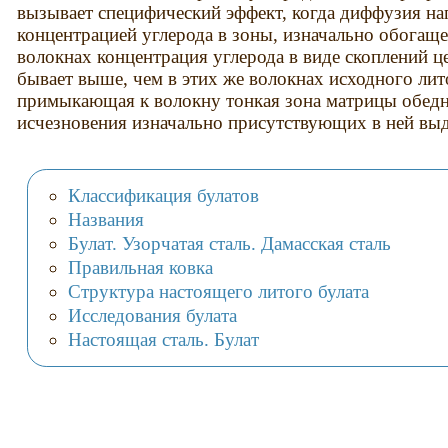
вызывает специфический эффект, когда диффузия на
концентрацией углерода в зоны, изначально обогащ
волокнах концентрация углерода в виде скоплений ц
бывает выше, чем в этих же волокнах исходного лит
примыкающая к волокну тонкая зона матрицы обедн
исчезновения изначально присутствующих в ней вы
Классификация булатов
Названия
Булат. Узорчатая сталь. Дамасская сталь
Правильная ковка
Структура настоящего литого булата
Исследования булата
Настоящая сталь. Булат