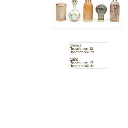
сегодня
Просмотров: 32
Посетителей: 29
вчера
Просмотров: 53
Посетителей: 34