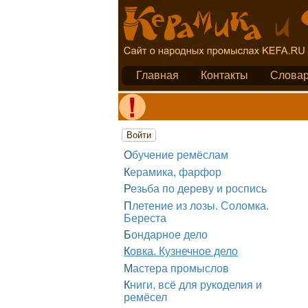
Главная
Контакты
Слова
Войти
Обучение ремёслам
Керамика, фарфор
Резьба по дереву и роспись
Плетение из лозы. Соломка.
Береста
Бондарное дело
Ковка. Кузнечное дело
Мастера промыслов
Книги, всё для рукоделия и
ремёсел