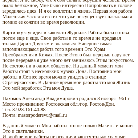
было Безбожное, Мне было интересно Попробовать в голове
зародилась идея. И я ее воплотил в жизнь. Первая моя работа
Маленькая Часовня из тех что уже не существует насколько я
помню ее сожгли во время революции.
Картинку я увидел в каком-то Журнале. Работа была готова
потом еще и еще. Свои работы в то время я не продавал
только Дарил Друзьям и знакомым. Наверное самая
запоминающаяся работа того времени Это Храм
Преображения в Кижах. После Этого был перерыв пару лет
после перерыва я уже много лет занимаюсь Этим искусством.
Не состою ни в одном обществе. На данный момент мои
Работы стоят в нескольких музеях Дона. Постоянно мои
работы в Летнее время можно увидеть в станице
Страчеркасской. В Данное время мои работы это моя Жизнь
Это мой заработок Эта моя Душа.
Пахомов Александр Владимирович родился 8 ноября 1961 г.
Место проживание: Ростовская обл./гор. Ростов/Дон.
Тел. 8-928-161-40-88
Почта: masterpoderevu@mail.ru
В данный момент Мои работы это не только Макеты и копии
Это и святильники.
И вообще мои работы не ограничиваются только храмами.