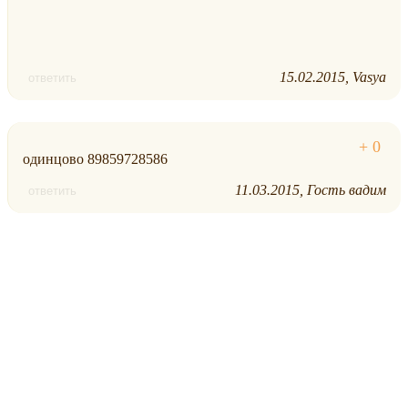
15.02.2015
Vasya
ответить
одинцово 89859728586
11.03.2015
Гость вадим
ответить