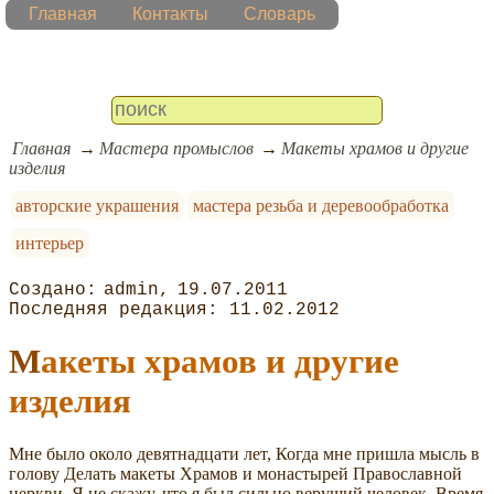
Главная
Контакты
Словарь
Главная
Мастера промыслов
Макеты храмов и другие
изделия
авторские украшения
мастера резьба и деревообработка
интерьер
admin
19.07.2011
11.02.2012
Макеты храмов и другие
изделия
Мне было около девятнадцати лет, Когда мне пришла мысль в
голову Делать макеты Храмов и монастырей Православной
церкви. Я не скажу, что я был сильно веруший человек. Время