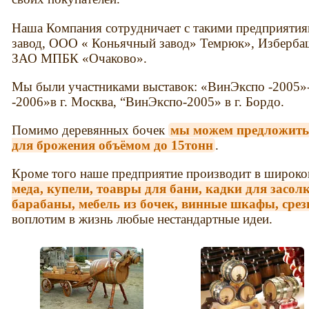
Наша Компания сотрудничает с такими предприятия
завод, ООО « Коньячный завод» Темрюк», Изберба
ЗАО МПБК «Очаково».
Мы были участниками выставок: «ВинЭкспо -2005»-
-2006»в г. Москва, “ВинЭкспо-2005» в г. Бордо.
Помимо деревянных бочек
мы можем предложить
для брожения объёмом до 15тонн
.
Кроме того наше предприятие производит в широко
меда, купели, тоавры для бани, кадки для засо
барабаны, мебель из бочек, винные шкафы, сре
воплотим в жизнь любые нестандартные идеи.