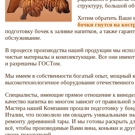
структуру, большой об
Хотим обратить Ваше в
бочки гнутся на кост
подготовку бочек к заливке напитков, а также гаран
обслуживание.
В процессе производства нашей продукции мы испол
чистые материалы и комплектующие. Все они имеют 
и разрешены ГОСТом.
Мы имеем в собственности богатый опыт, мощный к
высокотехнологичное оборудование отечественного
Специалисты, имеющие прямое отношение к винодел
качество напитка во многом зависит от правильной 
Мастера нашей Компании прошли подготовку у бон
Италии, что позволило им овладеть уникальными з
ремонту деревянной тары. И мы готовы раскрыть для
всё, чтобы производимые Вами вина, коньяки и дру
своих покупателей.