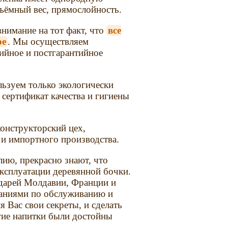
ъёмный вес, прямослойность.
нимание на тот факт, что
все
ре
. Мы осуществляем
тийное и постгарантийное
ьзуем только экологически
сертификат качества и гигиены
онструкторский цех,
 и импортного производства.
ию, прекрасно знают, что
эксплуатации деревянной бочки.
дарей Молдавии, Франции и
наниями по обслуживанию и
 Вас свои секреты, и сделать
гие напитки были достойны