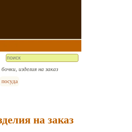
 бочки, изделия на заказ
посуда
зделия на заказ