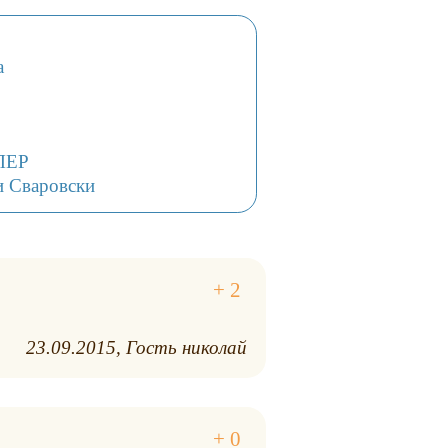
а
 ЛЕР
и Сваровски
23.09.2015
Гость николай