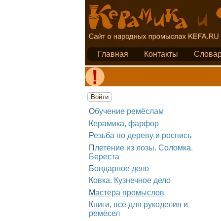
Главная
Контакты
Слова
Войти
Обучение ремёслам
Керамика, фарфор
Резьба по дереву и роспись
Плетение из лозы. Соломка.
Береста
Бондарное дело
Ковка. Кузнечное дело
Мастера промыслов
Книги, всё для рукоделия и
ремёсел