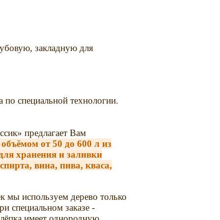
дубовую, закладную для
 по специальной технологии.
ссик» предлагает Вам
объёмом от 50 до 600 л из
для хранения и заливки
спирта, вина, пива, кваса,
к мы используем дерево только
ри специальном заказе -
Клёпка имеет однородную