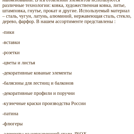
различные технологии: ковка, художественная ковка, литье,
штамповка, гнутье, прокат и другие. Используемый материал
– сталь, чугун, латунь, алюминий, нержавеющая сталь, стекло,
дерево, фарфор. В нашем ассортименте представлены :
-пики
-вставки
-розетки
-цветы и листья
-декоративные кованые элементы
-балясины для лестниц и балконов
-декоративные профили и поручни
-кузнечные краски производства России
-патина
-флюгеры
-элементы из нержавеющей стали, INOX