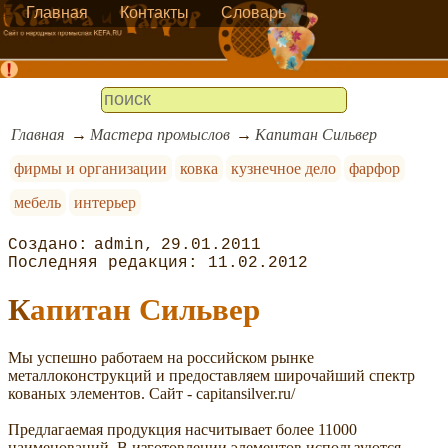
Главная
Контакты
Словарь
Главная
Мастера промыслов
Капитан Сильвер
фирмы и организации
ковка
кузнечное дело
фарфор
мебель
интерьер
admin
29.01.2011
11.02.2012
Капитан Сильвер
Мы успешно работаем на российском рынке
металлоконструкций и предоставляем широчайший спектр
кованых элементов. Сайт - capitansilver.ru/
Предлагаемая продукция насчитывает более 11000
наименований. В изготовлении элементов используются