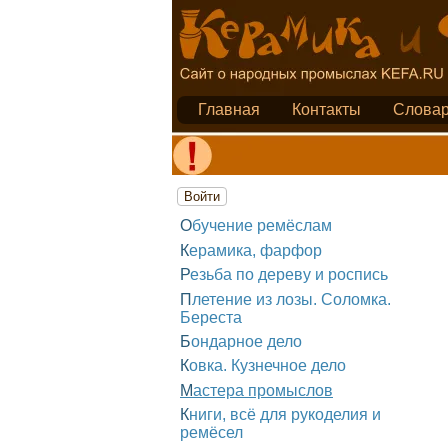
Главная
Контакты
Слова
Войти
Обучение ремёслам
Керамика, фарфор
Резьба по дереву и роспись
Плетение из лозы. Соломка.
Береста
Бондарное дело
Ковка. Кузнечное дело
Мастера промыслов
Книги, всё для рукоделия и
ремёсел