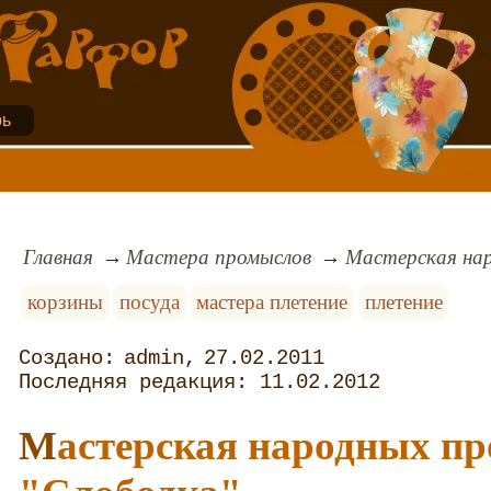
рь
Главная
Мастера промыслов
Мастерская нар
корзины
посуда
мастера плетение
плетение
admin
27.02.2011
11.02.2012
Мастерская народных промыслов