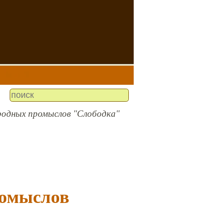
одных промыслов "Слободка"