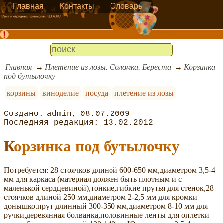
Главная
Контакты
Словарь
Главная
Плетение из лозы. Соломка. Береста
Корзинка
под бутылочку
корзины
виноделие
посуда
плетение из лозы
admin
08.07.2009
13.02.2012
Корзинка под бутылочку
Потребуется: 28 стоячков длиной 600-650 мм,диаметром 3,5-4
мм для каркаса (материал должен быть плотным и с
маленькой сердцевиной),тонкие,гибкие прутья для стенок,28
стоячков длиной 250 мм,диаметром 2-2,5 мм для кромки
донышко.прут длинный 300-350 мм,диаметром 8-10 мм для
ручки,деревянная болванка,половинные ленты для оплетки