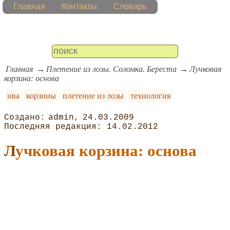
Главная
Контакты
Словарь
Главная
Плетение из лозы. Соломка. Береста
Лучковая
корзина: основа
ива
корзины
плетение из лозы
технология
admin
24.03.2009
14.02.2012
Лучковая корзина: основа