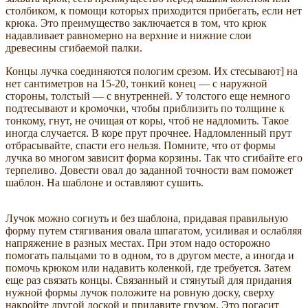
столбиком, к помощи которых приходится прибегать, если нет
крюка. Это преимущество заключается в том, что крюк
надавливает равномерно на верхние и нижние слои
древесины сгибаемой палки.
Концы лучка соединяются пологим срезом. Их стесывают] на
нет сантиметров на 15-20, тонкий конец — с наружной
стороны, толстый — с внутренней. У толстого еще немного
подтесывают и кромочки, чтобы приблизить по толщине к
тонкому, гнут, не очищая от коры, чтоб не надломить. Такое
иногда случается. В коре прут прочнее. Надломленный прут
отбрасывайте, спасти его нельзя. Помните, что от формы
лучка во многом зависит форма корзины. Так что сгибайте его
терпеливо. Довести овал до заданной точности вам поможет
шаблон. На шаблоне и оставляют сушить.
Лучок можно согнуть и без шаблона, придавая правильную
форму путем стягивания овала шпагатом, усиливая и ослабляя
напряжение в разных местах. При этом надо осторожно
помогать пальцами то в одном, то в другом месте, а иногда и
помочь крюком или надавить коленкой, где требуется. Затем
еще раз связать концы. Связанный и стянутый для придания
нужной формы лучок положите на ровную доску, сверху
накройте другой доской и придавите грузом. Это погасит