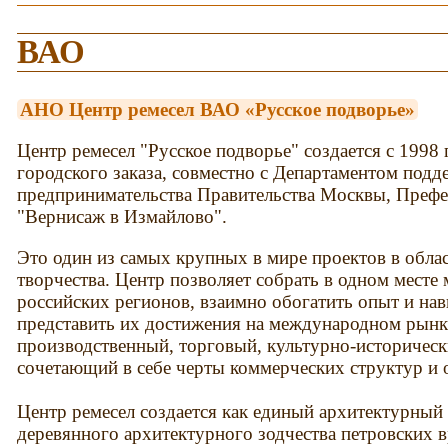
ВАО
АНО Центр ремесел ВАО «Русское подворье»
Центр ремесел "Русское подворье" создается с 1998 
городского заказа, совместно с Департаментом подд
предпринимательства Правительства Москвы, Префе
"Вернисаж в Измайлово".
Это один из самых крупных в мире проектов в обла
творчества. Центр позволяет собрать в одном месте
российских регионов, взаимно обогатить опыт и нав
представить их достижения на международном рынк
производственный, торговый, культурно-историческ
сочетающий в себе черты коммерческих структур и
Центр ремесел создается как единый архитектурный 
деревянного архитектурного зодчества петровских в