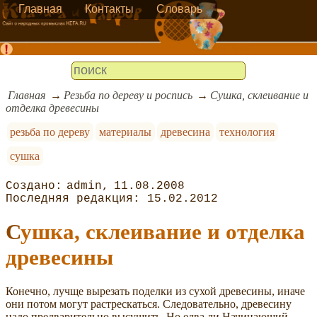
Главная
Контакты
Словарь
Главная
Резьба по дереву и роспись
Сушка, склеивание и
отделка древесины
резьба по дереву
материалы
древесина
технология
сушка
admin
11.08.2008
15.02.2012
Сушка, склеивание и отделка
древесины
Конечно, лучще вырезать поделки из сухой древесины, иначе
они потом могут растрескаться. Следовательно, древесину
надо предварительно высушить. Но едва ли Начинающий