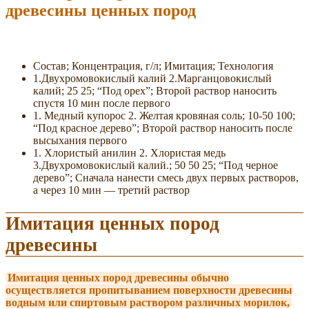
древесины ценных пород
Состав; Концентрация, г/л; Имитация; Технология
1.Двухромовокислый калий 2.Марганцовокислый
калий; 25 25; “Под орех”; Второй раствор наносить
спустя 10 мин после первого
1. Медный купорос 2. Желтая кровяная соль; 10-50 100;
“Под красное дерево”; Второй раствор наносить после
высыхания первого
1. Хлористый анилин 2. Хлористая медь
3.Двухромовокислый калий.; 50 50 25; “Под черное
дерево”; Сначала нанести смесь двух первых растворов,
а через 10 мин — третий раствор
Имитация ценных пород
древесины
Имитация ценных пород древесины обычно
осуществляется пропитыванием поверхности древесины
водным или спиртовым раствором различных морилок,