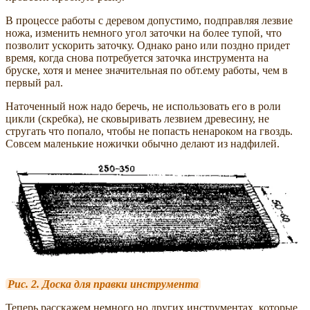
В процессе работы с деревом допустимо, подправляя лезвие
ножа, изменить немного угол заточки на более тупой, что
позволит ускорить заточку. Однако рано или поздно придет
время, когда снова потребуется заточка инструмента на
бруске, хотя и менее значительная по обт.ему работы, чем в
первый рал.
Наточенный нож надо беречь, не использовать его в роли
цикли (скребка), не сковыривать лезвием древесину, не
стругать что попало, чтобы не попасть ненароком на гвоздь.
Совсем маленькие ножички обычно делают из надфилей.
Рис. 2. Доска для правки инструмента
Теперь расскажем немного но других инструментах, которые