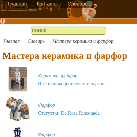
Главная
Контакты
Словарь
Главная
Словарь
Мастера керамика и фарфор
Мастера керамика и фарфор
Керамика, фарфор
Настоящим ценителям искуства
Фарфор
Статуэтки De Rosa Rinconada
Фарфор