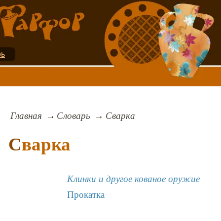
рь
Главная
Словарь
Сварка
Сварка
Клинки и другое кованое оружие
Прокатка