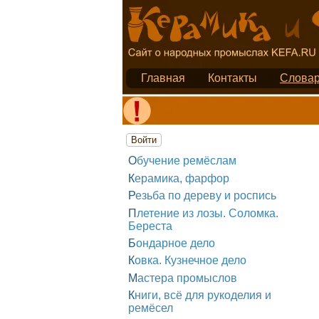
Главная
Контакты
Слова
Войти
Обучение ремёслам
Керамика, фарфор
Резьба по дереву и роспись
Плетение из лозы. Соломка.
Береста
Бондарное дело
Ковка. Кузнечное дело
Мастера промыслов
Книги, всё для рукоделия и
ремёсел