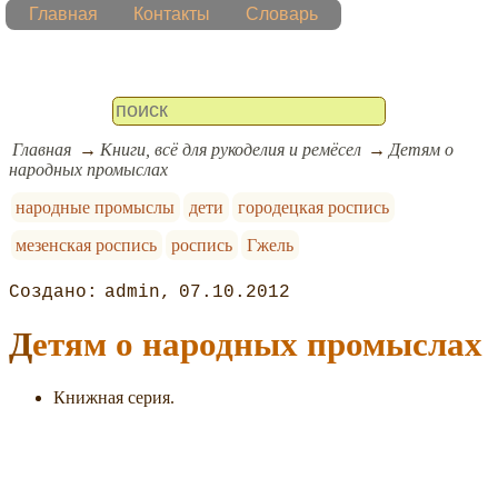
Главная
Контакты
Словарь
Главная
Книги, всё для рукоделия и ремёсел
Детям о
народных промыслах
народные промыслы
дети
городецкая роспись
мезенская роспись
роспись
Гжель
admin
07.10.2012
Детям о народных промыслах
Книжная серия.