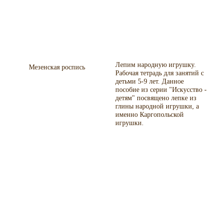
Лепим народную игрушку.
Мезенская роспись
Рабочая тетрадь для занятий с
детьми 5-9 лет. Данное
пособие из серии "Искусство -
детям" посвящено лепке из
глины народной игрушки, а
именно Каргопольской
игрушки.