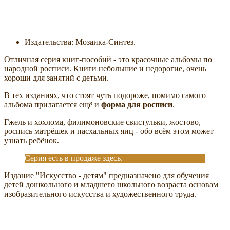
Издательства: Мозаика-Синтез.
Отличная серия книг-пособий - это красочные альбомы по
народной росписи. Книги небольшие и недорогие, очень
хороши для занятий с детьми.
В тех изданиях, что стоят чуть подороже, помимо самого
альбома прилагается ещё и
форма для росписи
.
Гжель и хохлома, филимоновские свистульки, жостово,
роспись матрёшек и пасхальных яиц - обо всём этом может
узнать ребёнок.
Серия есть в продаже здесь.
Издание "Искусство - детям" предназначено для обучения
детей дошкольного и младшего школьного возраста основам
изобразительного искусства и художественного труда.