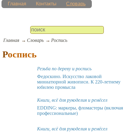
Главная
Контакты
Словарь
Главная
Словарь
Роспись
Роспись
Резьба по дереву и роспись
Федоскино. Искусство лаковой
миниатюрной живописи. К 220-летнему
юбилею промысла
Книги, всё для рукоделия и ремёсел
EDDING: маркеры, фломастеры (включая
профессиональные)
Книги, всё для рукоделия и ремёсел