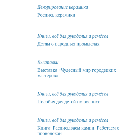
Декорирование керамики
Роспись керамики
Книги, всё для рукоделия и ремёсел
Детям о народных промыслах
Выставки
Выставка «Чудесный мир городецких
мастеров»
Книги, всё для рукоделия и ремёсел
Пособия для детей по росписи
Книги, всё для рукоделия и ремёсел
Книга: Расписываем камни. Работаем с
проволокой