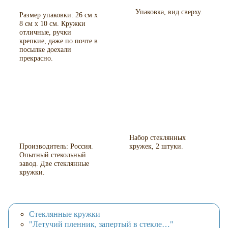
Упаковка, вид сверху.
Размер упаковки: 26 см х
8 см х 10 см. Кружки
отличные, ручки
крепкие, даже по почте в
посылке доехали
прекрасно.
Набор стеклянных
Производитель: Россия.
кружек, 2 штуки.
Опытный стекольный
завод. Две стеклянные
кружки.
Стеклянные кружки
"Летучий пленник, запертый в стекле…"