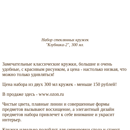
Набор стеклянных кружек
"Клубника-2", 300 мл.
Замечательные классические кружки, большие и очень
удобные, с красивым рисунком, а цена - настолько низкая, что
можно только удивляться!
Цена набора из двух 300 мл кружек - меньше 150 рублей!
В продаже здесь - www.ozon.ru
Чистые цвета, плавные линии и совершенные формы
предметов вызывают восхищение, а элегантный дизайн
предметов набора привлечет к себе внимание и украсит
интерьер.
Кружки идеально подойдут для сервировки стола и станут