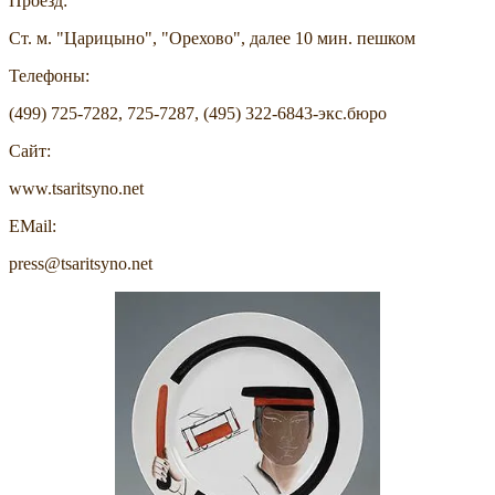
Проезд:
Ст. м. "Царицыно", "Орехово", далее 10 мин. пешком
Телефоны:
(499) 725-7282, 725-7287, (495) 322-6843-экс.бюро
Сайт:
www.tsaritsyno.net
EMail:
press@tsaritsyno.net