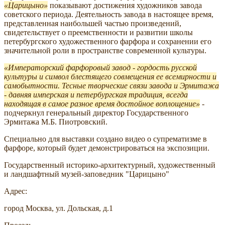
Царицыно
показывают достижения художников завода
советского периода. Деятельность завода в настоящее время,
представленная наибольшей частью произведений,
свидетельствует о преемственности и развитии школы
петербургского художественного фарфора и сохранении его
значительной роли в пространстве современной культуры.
Императорский фарфоровый завод - гордость русской
культуры и символ блестящего совмещения ее всемирности и
самобытности. Тесные творческие связи завода и Эрмитажа
- давняя имперская и петербургская традиция, всегда
находящая в самое разное время достойное воплощение
-
подчеркнул генеральный директор Государственного
Эрмитажа М.Б. Пиотровский.
Специально для выставки создано видео о супрематизме в
фарфоре, который будет демонстрироваться на экспозиции.
Государственный историко-архитектурный, художественный
и ландшафтный музей-заповедник "Царицыно"
Адрес:
город Москва, ул. Дольская, д.1