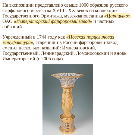
На экспозиции представлено свыше 1000 образцов русского
фарфорового искусства XVIII - XX веков из коллекций
Государственного Эрмитажа, музея-заповедника
Царицыно
,
ОАО
Императорский фарфоровый завод
и частных
собраний.
Учрежденный в 1744 году как
Невская порцелиновая
мануфактура
, старейший в России фарфоровый завод
сменил несколько названий: Императорский,
Государственный, Ленинградский, Ломоносовский и вновь
Императорский (с 2005 года).