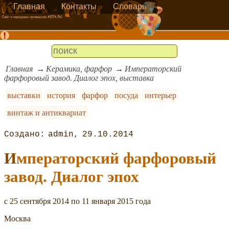
Главная
Контакты
Словарь
Главная
Керамика, фарфор
Императорский
фарфоровый завод. Диалог эпох, выставка
выставки
история
фарфор
посуда
интерьер
винтаж и антиквариат
admin
29.10.2014
Императорский фарфоровый
завод. Диалог эпох
c 25 сентября 2014 по 11 января 2015 года
Москва