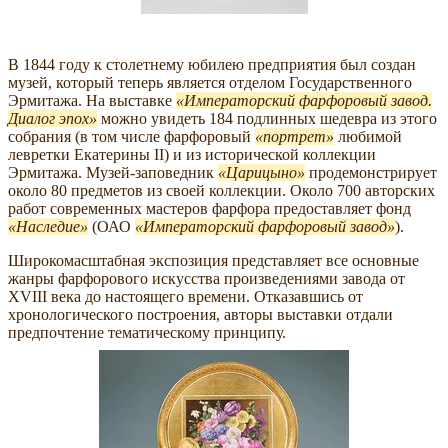
В 1844 году к столетнему юбилею предприятия был создан
музей, который теперь является отделом Государственного
Эрмитажа. На выставке
Императорский фарфоровый завод.
Диалог эпох
можно увидеть 184 подлинных шедевра из этого
собрания (в том числе фарфоровый
портрет
любимой
левретки Екатерины II) и из исторической коллекции
Эрмитажа. Музей-заповедник
Царицыно
продемонстрирует
около 80 предметов из своей коллекции. Около 700 авторских
работ современных мастеров фарфора предоставляет фонд
Наследие
(ОАО
Императорский фарфоровый завод
).
Широкомасштабная экспозиция представляет все основные
жанры фарфорового искусства произведениями завода от
XVIII века до настоящего времени. Отказавшись от
хронологического построения, авторы выставки отдали
предпочтение тематическому принципу.