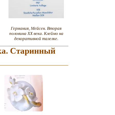
Германия, Мейсен. Вторая
половина ХХ века. Клеймо на
декоративной талелке.
ка. Старинный