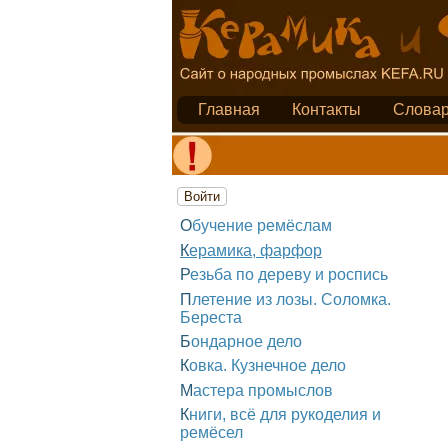
Главная
Контакты
Слова
Войти
Обучение ремёслам
Керамика, фарфор
Резьба по дереву и роспись
Плетение из лозы. Соломка.
Береста
Бондарное дело
Ковка. Кузнечное дело
Мастера промыслов
Книги, всё для рукоделия и
ремёсел