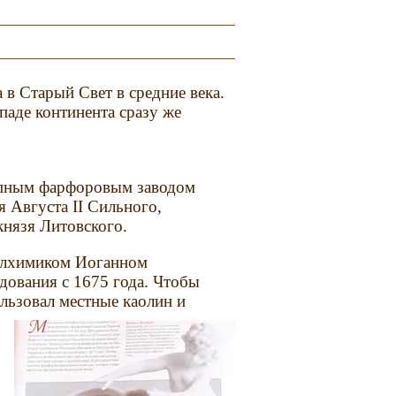
 в Старый Свет в средние века.
паде континента сразу же
упным фарфоровым заводом
 Августа II Сильного,
князя Литовского.
алхимиком Иоганном
дования с 1675 года. Чтобы
льзовал местные каолин и