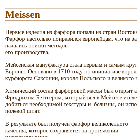
Meissen
Первые изделия из фарфора попали из стран Востока
Фарфор настолько понравился европейцам, что на за
начались поиски методов
его производства.
Мейсенская мануфактура стала первым и самым кр
Европы. Основано в 1710 году по инициативе короля
курфюрста Саксонии, короля Польского и великого 
Химический состав фарфоровой массы был открыт 
Фридрихом Бёттгером, который вел в Мейсене иссле
добиться необходимой текстуры и белизны, он испо
полевой шпат.
В результате был получен фарфор великолепного
качества, которое сохраняется на протяжении