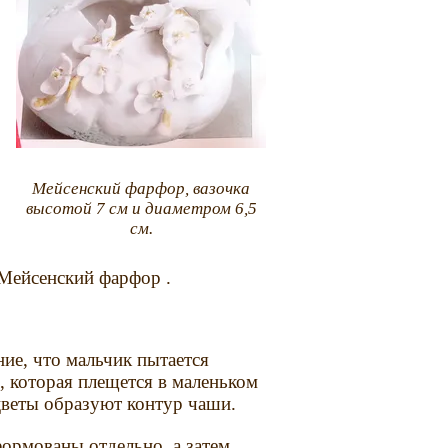
Мейсенский фарфор, вазочка
высотой 7 см и диаметром 6,5
см.
Мейсенский фарфор .
ние, что мальчик пытается
, которая плещется в маленьком
цветы образуют контур чаши.
ормованы отдельно, а затем