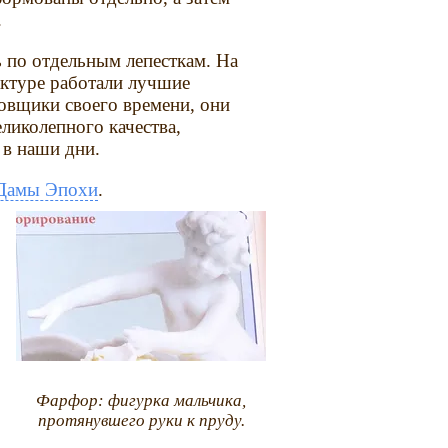
.
 по отдельным лепесткам. На
ктуре работали лучшие
овщики своего времени, они
ликолепного качества,
 в наши дни.
Дамы Эпохи
.
Фарфор: фигурка мальчика,
протянувшего руки к пруду.