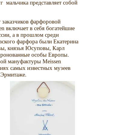
г мальчика представляет собой
 заказчиков фарфоровой
n включает в себя богатейшие
сии, а в прошлом среди
вского фарфора были Екатерина
вы, князья Юсуповы, Карл
оронованные особы Европы.
ой мануфактуры Meissen
циях самых известных музеев
в Эрмитаже.