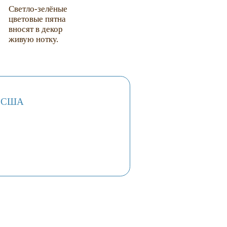
Светло-зелёные
цветовые пятна
вносят в декор
живую нотку.
t, США