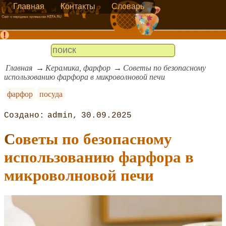
Главная
Контакты
Словарь
Главная
Керамика, фарфор
Советы по безопасному
использованию фарфора в микроволновой печи
фарфор
посуда
admin
30.09.2025
Советы по безопасному
использованию фарфора в
микроволновой печи