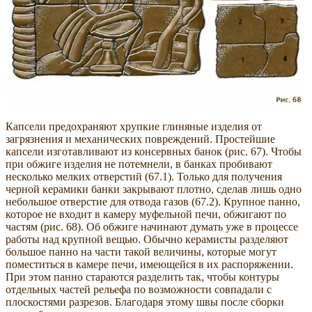
Капсели предохраняют хрупкие глиняные изделия от
загрязнения и механических повреждений. Простейшие
капсели изготавливают из консервных банок (рис. 67). Чтобы
при обжиге изделия не потемнели, в банках пробивают
несколько мелких отверстий (67.1). Только для получения
черной керамики банки закрывают плотно, сделав лишь одно
небольшое отверстие для отвода газов (67.2). Крупное панно,
которое не входит в камеру муфельной печи, обжигают по
частям (рис. 68). Об обжиге начинают думать уже в процессе
работы над крупной вещью. Обычно керамисты разделяют
большое панно на части такой величины, которые могут
поместиться в камере печи, имеющейся в их распоряжении.
При этом панно стараются разделить так, чтобы контуры
отдельных частей рельефа по возможности совпадали с
плоскостями разрезов. Благодаря этому швы после сборки