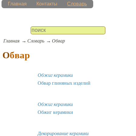
Главная
Контакты
Словарь
Главная
Словарь
Обвар
Обвар
Обжиг керамики
Обвар глиняных изделий
Обжиг керамики
Обжиг керамики
Декорирование керамики