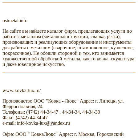
ostmetal.info
На сайте вы найдете каталог фирм, предлагающих услуги по
работе с металлом (металлоконструкции, сварка, резка),
производящих и реализующих оборудование и инструменты
для работы с металлом (сварочное, штамповочное, кузнечное,
покрасочное). Не обошли стороной и тех, кто занимается
художественной обработкой металла, как то ковка, скульптура
и даже ювелирное искусство.
www.kovka-lux.ru/
Производство ООО "Ковка - Люкс" Адрес: г. Липецк, ул.
Ферросплавная, 24
Телефоны: (4742) 44-34-47 , 44-34-34, 44-34-30
Факс: (4742) 44-34-47
e-mail: info-kovka-lux@yandex.ru
Офис ООО " КовкаЛюкс" Адрес: г. Москва, Гороховский