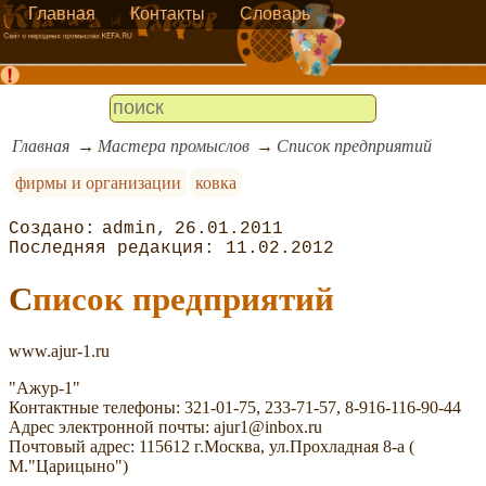
Главная
Контакты
Словарь
Главная
Мастера промыслов
Список предприятий
фирмы и организации
ковка
admin
26.01.2011
11.02.2012
Список предприятий
www.ajur-1.ru
"Ажур-1"
Контактные телефоны: 321-01-75, 233-71-57, 8-916-116-90-44
Адрес электронной почты: ajur1@inbox.ru
Почтовый адрес: 115612 г.Москва, ул.Прохладная 8-а (
М."Царицыно")