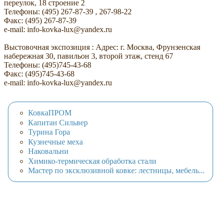
переулок, 18 строение 2
Телефоны: (495) 267-87-39 , 267-98-22
Факс: (495) 267-87-39
e-mail: info-kovka-lux@yandex.ru
Выстовочная экспозиция : Адрес: г. Москва, Фрунзенская
набережная 30, павильон 3, второй этаж, стенд 67
Телефоны: (495)745-43-68
Факс: (495)745-43-68
e-mail: info-kovka-lux@yandex.ru
КовкаПРОМ
Капитан Сильвер
Турина Гора
Кузнечные меха
Наковальни
Химико-термическая обработка стали
Мастер по эксклюзивной ковке: лестницы, мебель...