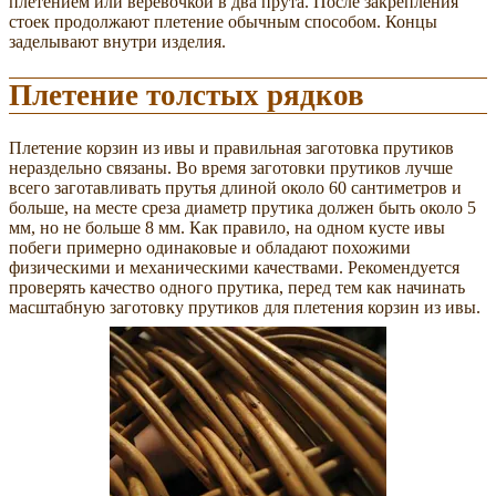
плетением или веревочкой в два прута. После закрепления
стоек продолжают плетение обычным способом. Концы
заделывают внутри изделия.
Плетение толстых рядков
Плетение корзин из ивы и правильная заготовка прутиков
нераздельно связаны. Во время заготовки прутиков лучше
всего заготавливать прутья длиной около 60 сантиметров и
больше, на месте среза диаметр прутика должен быть около 5
мм, но не больше 8 мм. Как правило, на одном кусте ивы
побеги примерно одинаковые и обладают похожими
физическими и механическими качествами. Рекомендуется
проверять качество одного прутика, перед тем как начинать
масштабную заготовку прутиков для плетения корзин из ивы.