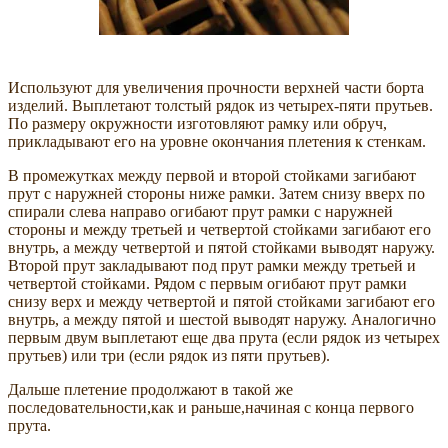
Используют для увеличения прочности верхней части борта
изделий. Выплетают толстый рядок из четырех-пяти прутьев.
По размеру окружности изготовляют рамку или обруч,
прикладывают его на уровне окончания плетения к стенкам.
В промежутках между первой и второй стойками загибают
прут с наружней стороны ниже рамки. Затем снизу вверх по
спирали слева направо огибают прут рамки с наружней
стороны и между третьей и четвертой стойками загибают его
внутрь, а между четвертой и пятой стойками выводят наружу.
Второй прут закладывают под прут рамки между третьей и
четвертой стойками. Рядом с первым огибают прут рамки
снизу верх и между четвертой и пятой стойками загибают его
внутрь, а между пятой и шестой выводят наружу. Аналогично
первым двум выплетают еще два прута (если рядок из четырех
прутьев) или три (если рядок из пяти прутьев).
Дальше плетение продолжают в такой же
последовательности,как и раньше,начиная с конца первого
прута.