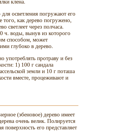
лки клена.
о для осветления погружают его
ле того, как дерево погружено,
во светлеет через полчаса.
10 ч. воды, вынув из которого
им способом, может
ми глубоко в дерево.
о употреблять протраву и без
ости: 1) 100 г сандала
кассельской земли и 10 г поташа
кости вместе, процеживают и
черное (эбеновое) дерево имеет
дерева очень велик. Полируется
я поверхность его представляет