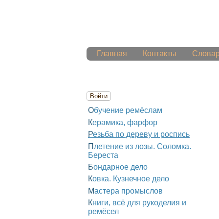
Главная
Контакты
Слова
Войти
Обучение ремёслам
Керамика, фарфор
Резьба по дереву и роспись
Плетение из лозы. Соломка.
Береста
Бондарное дело
Ковка. Кузнечное дело
Мастера промыслов
Книги, всё для рукоделия и
ремёсел