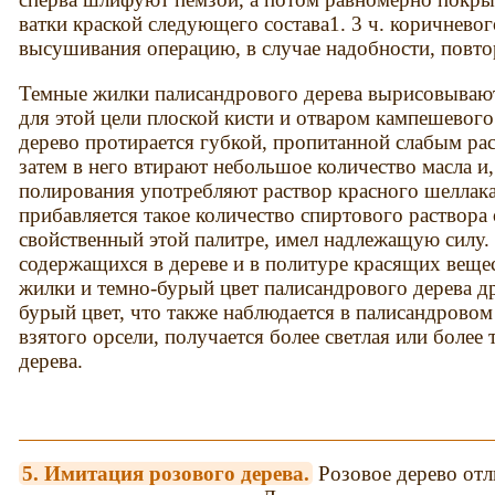
ватки краской следующего состава1. 3 ч. коричневог
высушивания операцию, в случае надобности, повто
Темные жилки палисандрового дерева вырисовываю
для этой цели плоской кисти и отваром кампешевог
дерево протирается губкой, пропитанной слабым ра
затем в него втирают небольшое количество масла и
полирования употребляют раствор красного шеллака
прибавляется такое количество спиртового раствора 
свойственный этой палитре, имел надлежащую силу. 
содержащихся в дереве и в политуре красящих веще
жилки и темно-бурый цвет палисандрового дерева д
бурый цвет, что также наблюдается в палисандровом
взятого орсели, получается более светлая или более
дерева.
5. Имитация розового дерева.
Розовое дерево отл