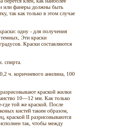
 берется клен, как наиболее
и или фанеры должны быть
у, так как только в этом случае
краски: одну - для получения
 темных, Эти краски
градусов. Краски составляются
ч. спирта.
—0,2 ч. коричневого анилина, 100
 разрисовывают краской жилки
ранство 10—12 мм. Как только
-где той же краской. После
ковых кистей таким образом,
ц, краской II разрисовываются
исполнен так, чтобы между