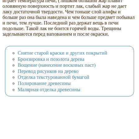
играет температура печи, ('лишком большой жар плавит
оловянную поверхность и портит лак, слабый жар не дает
лаку достаточной твердости. Чем тоньше слой алифы и
больше раз она была наведена и чем больше предмет побывал
н печи, тем лучше. Последний раз держат вещь в печи
подольше. Такой лак не боится горячей воды. Трещины
заделываются перед вапованием и после окраски.
Снятие старой краски и других покрытий
Бронзировка и позолота дерева
Вощение (нанесение восковых паст)
Перевод рисунков на дерево
Отделка текстурованной бумагой
Полирование древесины
Малярная отделка древесины