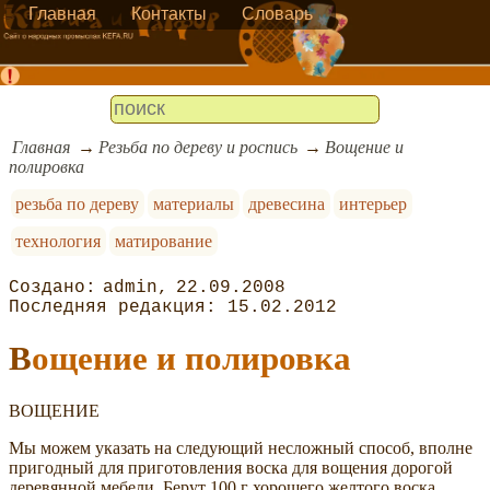
Главная
Контакты
Словарь
Главная
Резьба по дереву и роспись
Вощение и
полировка
резьба по дереву
материалы
древесина
интерьер
технология
матирование
admin
22.09.2008
15.02.2012
Вощение и полировка
ВОЩЕНИЕ
Мы можем указать на следующий несложный способ, вполне
пригодный для приготовления воска для вощения дорогой
деревянной мебели. Берут 100 г хорошего желтого воска,