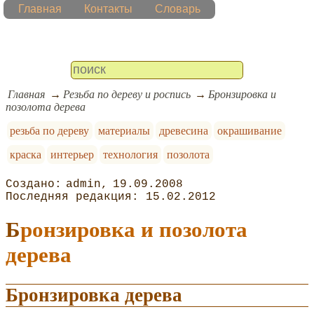
Главная
Контакты
Словарь
Главная
Резьба по дереву и роспись
Бронзировка и
позолота дерева
резьба по дереву
материалы
древесина
окрашивание
краска
интерьер
технология
позолота
admin
19.09.2008
15.02.2012
Бронзировка и позолота
дерева
Бронзировка дерева