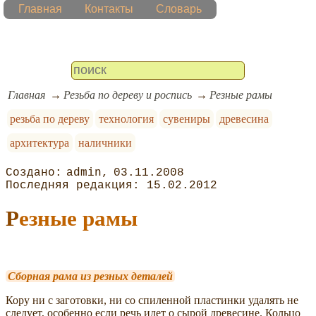
Главная
Контакты
Словарь
Главная
Резьба по дереву и роспись
Резные рамы
резьба по дереву
технология
сувениры
древесина
архитектура
наличники
admin
03.11.2008
15.02.2012
Резные рамы
Сборная рама из резных деталей
Кору ни с заготовки, ни со спиленной пластинки удалять не
следует, особенно если речь идет о сырой древесине. Кольцо