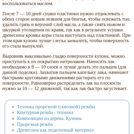
воспользоваться маслом.
После 7 — 10 дней сушки пластинки нужно отциклевать с
обеих сторон новым лезвием для бпитья, чтобы освежить тон,
удалить грязь и верхний слой масла, а также снять ножом и
шкуркой утолщения по краям, так как в результате усушки
древесины кромка коры стала выступать над пластинкой. При
этом края кулона лучше слегка заовалить, чтобы поверхность
его стала выпуклой.
Выровняв максимально гладко поверхности кулона, можно
приступить к их покрытию нитролаком. Наносить лак
необходимо в 8 — 10 слоев и лучше делать это пальцем (для
данной поделки). Захватив пальцем капельку лака, начинают
быстрыми круговыми движениями растирать его по
поверхности. Равномерно распределить лак на плоскости
нужно за 10 — 12 движений, так как лак быстро загустевает.
Техника прорезной (сквозной) резьбы
Контурная резьба - техника
Композиции из дерева. Кулоны
Прорезная резьба
Древесина как поделочный материал