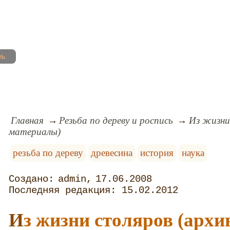
рь
Главная
Резьба по дереву и роспись
Из жизни
материалы)
резьба по дереву
древесина
история
наука
admin
17.06.2008
15.02.2012
Из жизни столяров (архивные