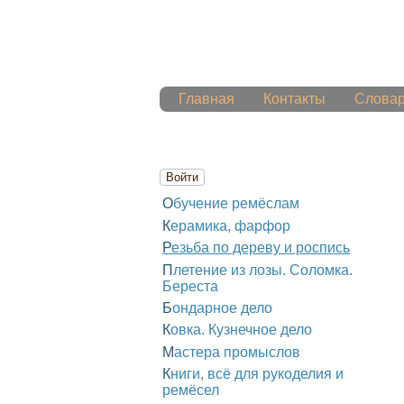
Главная
Контакты
Слова
Войти
Обучение ремёслам
Керамика, фарфор
Резьба по дереву и роспись
Плетение из лозы. Соломка.
Береста
Бондарное дело
Ковка. Кузнечное дело
Мастера промыслов
Книги, всё для рукоделия и
ремёсел