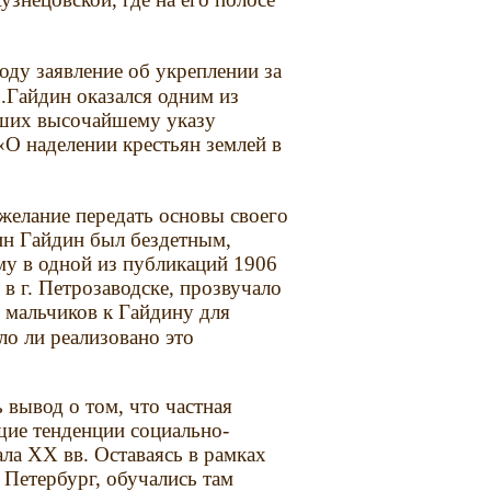
оду заявление об укреплении за
.Гайдин оказался одним из
вших высочайшему указу
«О наделении крестьян землей в
желание передать основы своего
ин Гайдин был бездетным,
му в одной из публикаций 1906
в г. Петрозаводске, прозвучало
 мальчиков к Гайдину для
ло ли реализовано это
 вывод о том, что частная
щие тенденции социально-
ла XX вв. Оставаясь в рамках
 Петербург, обучались там