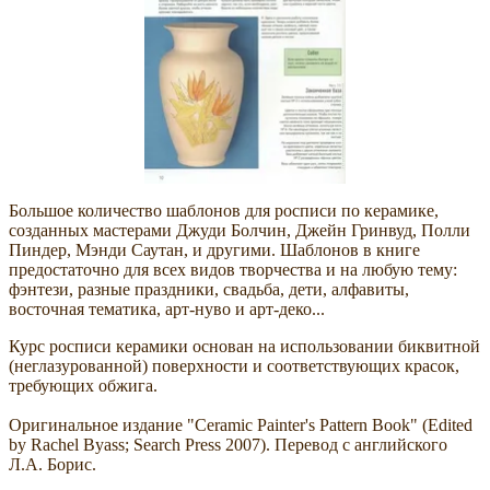
Большое количество шаблонов для росписи по керамике,
созданных мастерами Джуди Болчин, Джейн Гринвуд, Полли
Пиндер, Мэнди Саутан, и другими. Шаблонов в книге
предостаточно для всех видов творчества и на любую тему:
фэнтези, разные праздники, свадьба, дети, алфавиты,
восточная тематика, арт-нуво и арт-деко...
Курс росписи керамики основан на использовании биквитной
(неглазурованной) поверхности и соответствующих красок,
требующих обжига.
Оригинальное издание "Ceramic Painter's Pattern Book" (Edited
by Rachel Byass; Search Press 2007). Перевод с английского
Л.А. Борис.