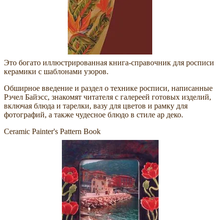
Это богато иллюстрированная книга-справочник для росписи
керамики с шаблонами узоров.
Обширное введение и раздел о технике росписи, написанные
Рэчел Байэсс, знакомят читателя с галереей готовых изделий,
включая блюда и тарелки, вазу для цветов и рамку для
фотографий, а также чудесное блюдо в стиле ар деко.
Ceramic Painter's Pattern Book