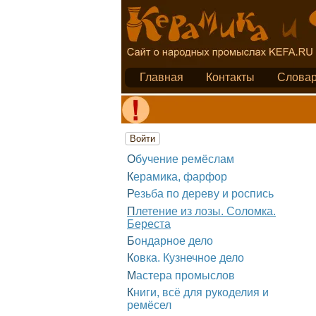
Главная
Контакты
Слова
Войти
Обучение ремёслам
Керамика, фарфор
Резьба по дереву и роспись
Плетение из лозы. Соломка.
Береста
Бондарное дело
Ковка. Кузнечное дело
Мастера промыслов
Книги, всё для рукоделия и
ремёсел