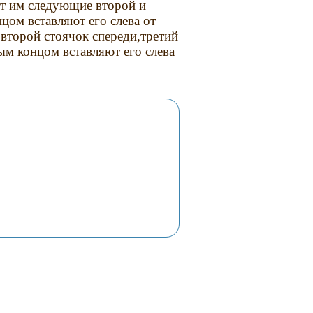
ют им следующие второй и
цом вставляют его слева от
 второй стоячок спереди,третий
ым концом вставляют его слева