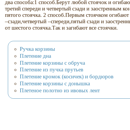
два способа:1 способ.Берут любой стоячок и огиба
третий спереди и четвертый сзади и заостренным кон
пятого стоячка. 2 способ.Первым стоячком огибают
–сзади,четвертый –спереди,пятый сзади и заостренн
от шестого стоячка.Так и загибают все стоячки.
Ручка корзины
Плетение дна
Плетение корзины с обруча
Плетение из пучка прутьев
Плетение кромок (косичек) и бордюров
Плетение корзины с донышка
Плетеное полотно из ивовых лент