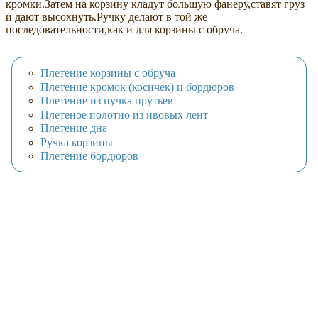
кромки.Затем на корзину кладут большую фанеру,ставят груз
и дают высохнуть.Ручку делают в той же
последовательности,как и для корзины с обруча.
Плетение корзины с обруча
Плетение кромок (косичек) и бордюров
Плетение из пучка прутьев
Плетеное полотно из ивовых лент
Плетение дна
Ручка корзины
Плетение бордюров