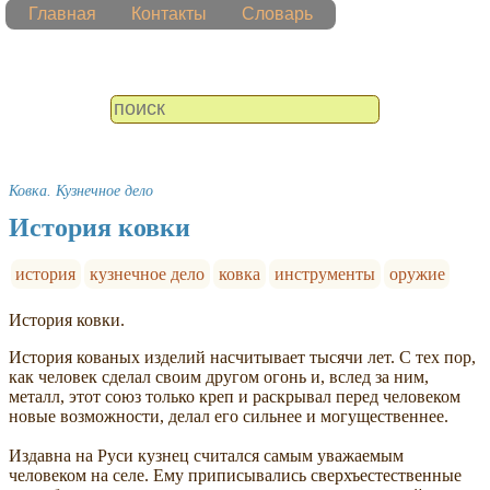
Главная
Контакты
Словарь
Ковка. Кузнечное дело
История ковки
история
кузнечное дело
ковка
инструменты
оружие
История ковки.
История кованых изделий насчитывает тысячи лет. С тех пор,
как человек сделал своим другом огонь и, вслед за ним,
металл, этот союз только креп и раскрывал перед человеком
новые возможности, делал его сильнее и могущественнее.
Издавна на Руси кузнец считался самым уважаемым
человеком на селе. Ему приписывались сверхъестественные