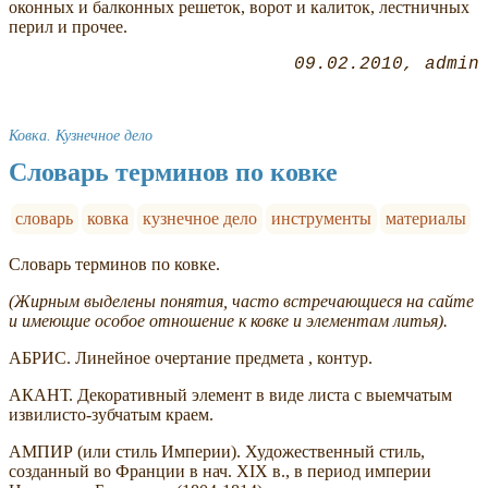
оконных и балконных решеток, ворот и калиток, лестничных
перил и прочее.
09.02.2010
admin
Ковка. Кузнечное дело
Словарь терминов по ковке
словарь
ковка
кузнечное дело
инструменты
материалы
Словарь терминов по ковке.
(Жирным выделены понятия, часто встречающиеся на сайте
и имеющие особое отношение к ковке и элементам литья).
АБРИС. Линейное очертание предмета , контур.
АКАНТ. Декоративный элемент в виде листа с выемчатым
извилисто-зубчатым краем.
АМПИР (или стиль Империи). Художественный стиль,
созданный во Франции в нач. XIX в., в период империи