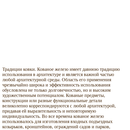
Традиции ковки. Кованое железо имеет давнюю традицию
использования в архитектуре и является важной частью
любой архитектурной среды. Область его применения
чрезвычайно широка и эффективность использования
обусловлена не только долговечностью, но и высоким
художественным потенциалом. Кованые предметы,
конструкции или разные функциональные детали
великолепно корреспондируются с любой архитектурой,
придавая ей выразительность и неповторимую
индивидуальность. Во все времена кованое железо
использовалось для изготовления входных подъездных
козырьков, кронштейнов, ограждений садов и парков,