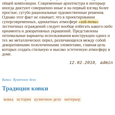
общей композиции. Современные архитектура и интерьер
иногда диктуют совершенно иные и на первый взгляд более
простые, сугубо рациональные художественные решения.
Однако этот факт не означает, что в проектировании
суперсовременных, адекватных атмосфере
хай-тека
лестничных ограждений следует вообще избегать какого-либо
орнамента и декоративных украшений. Представлены
оптимальные варианты использования конструкции одних и
тех же металлических перил, различающихся между собой
декоративными позолоченными элементами, главная цель
которых создать стильную и высоко эстетичную атмосферу в
доме.
12.02.2010
admin
Ковка. Кузнечное дело
Традиции ковки
ковка
история
кузнечное дело
интерьер