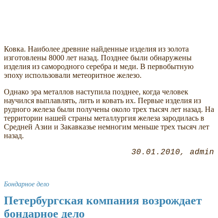
Ковка. Наиболее древние найденные изделия из золота
изготовлены 8000 лет назад. Позднее были обнаружены
изделия из самородного серебра и меди. В первобытную
эпоху использовали метеоритное железо.
Однако эра металлов наступила позднее, когда человек
научился выплавлять, лить и ковать их. Первые изделия из
рудного железа были получены около трех тысяч лет назад. На
территории нашей страны металлургия железа зародилась в
Средней Азии и Закавказье немногим меньше трех тысяч лет
назад.
30.01.2010
admin
Бондарное дело
Петербургская компания возрождает
бондарное дело