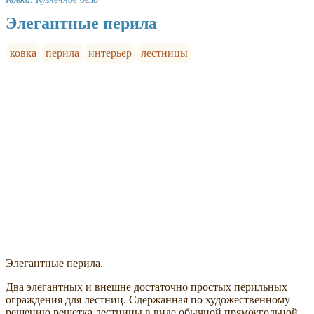
Элегантные перила
ковка
перила
интерьер
лестницы
Элегантные перила.
Два элегантных и внешне достаточно простых перильных
ограждения для лестниц. Сдержанная по художественному
решению решетка лестницы в виде обычной прямоугольной