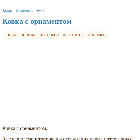
Ковка. Кузнечное дело
Ковка с орнаментом
ковка
перила
интерьер
лестницы
орнамент
Ковка с орнаментом.
Здесь продемонстрированы ограждения перил интерьерных