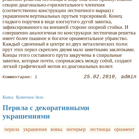
секции диагонально-горизонтального членения
(соответственно конструкции лестничного марша) с
украшением вертикальных прутьев торсировкой. Конец
гладкого поручня в виде изогнутого дугой завитка,
зафиксированного на внешней стороне опорной стойки. И
совершенно аналогичная по конструкции лестничная решетка
имеет более пышное и богатое орнаментальное убранство.
Каждый сдвоенный в центре из двух металлических полос
прут этих перил скреплен двумя мало заметными заклепками.
Концы этого составного прута закручены в спиральные
завитки, которые почти, соприкасаясь между собой, создают
легкий графический мотив из диагональных волют.
25.02.2010
admin
Комментарии: 1
Ковка. Кузнечное дело
Перила с декоративными
украшениями
перила
украшения
ковка
интерьер
лестницы
орнамент