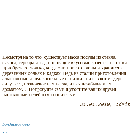
Несмотря на то что, существует масса посуды из стекла,
фаянса, серебра и т.д., настоящие вкусовые качества напитки
приобретают только, когда они приготовлены и хранятся в
деревянных бочках и кадках. Ведь на стадии приготовления
алкогольные и неалкогольные напитки впитывают из дерева
силу леса, позволяют нам насладиться незабываемым
ароматом…. Попробуйте сами и угостите ваших друзей
настоящими целебными напитками.
21.01.2010
admin
Бондарное дело