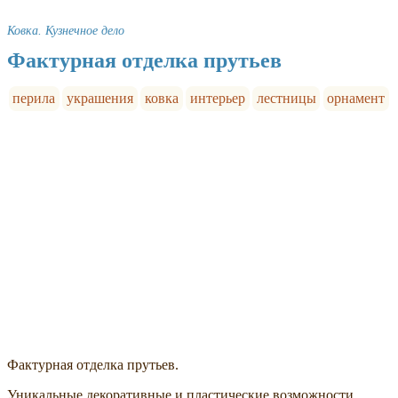
Ковка. Кузнечное дело
Фактурная отделка прутьев
перила
украшения
ковка
интерьер
лестницы
орнамент
Фактурная отделка прутьев.
Уникальные декоративные и пластические возможности