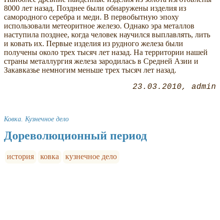
8000 лет назад. Позднее были обнаружены изделия из
самородного серебра и меди. В первобытную эпоху
использовали метеоритное железо. Однако эра металлов
наступила позднее, когда человек научился выплавлять, лить
и ковать их. Первые изделия из рудного железа были
получены около трех тысяч лет назад. На территории нашей
страны металлургия железа зародилась в Средней Азии и
Закавказье немногим меньше трех тысяч лет назад.
23.03.2010
admin
Ковка. Кузнечное дело
Дореволюционный период
история
ковка
кузнечное дело