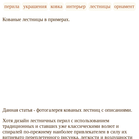
перила
украшения
ковка
интерьер
лестницы
орнамент
Кованые лестницы в примерах.
Данная статья - фотогалерея кованых лестниц с описаниями.
Хотя дизайн лестничных перил с использованием
традиционных и ставших уже классическими волют и
спиралей по-прежнему наиболее привлекателен в силу их
витиевато переплетенного рисунка, легкости и воздушности